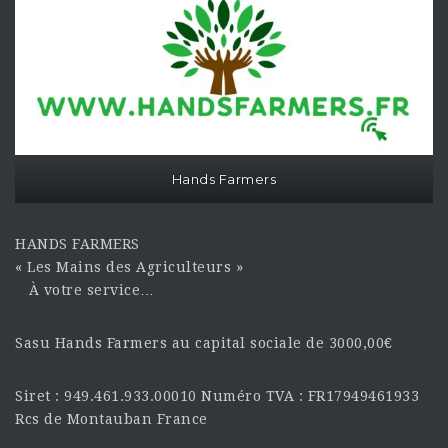
Hands Farmers
HANDS FARMERS
« Les Mains des Agriculteurs »
À votre service…
Sasu Hands Farmers au capital sociale de 3000,00€
Siret : 949.461.933.00010 Numéro TVA : FR17949461933
Rcs de Montauban France