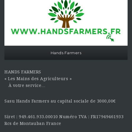
Hands Farmers
HANDS FARMERS
« Les Mains des Agriculteurs »
À votre service…
Sasu Hands Farmers au capital sociale de 3000,00€
Siret : 949.461.933.00010 Numéro TVA : FR17949461933
Rcs de Montauban France