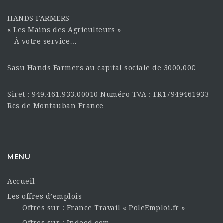
HANDS FARMERS
« Les Mains des Agriculteurs »
À votre service…
Sasu Hands Farmers au capital sociale de 3000,00€
Siret : 949.461.933.00010 Numéro TVA : FR17949461933
Rcs de Montauban France
MENU
Accueil
Les offres d’emplois
Offres sur : France Travail « PoleEmploi.fr »
Offres sur : Indeed.com