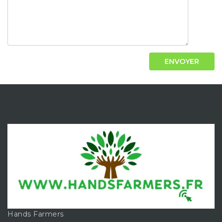
Alternative:
Hands Farmers