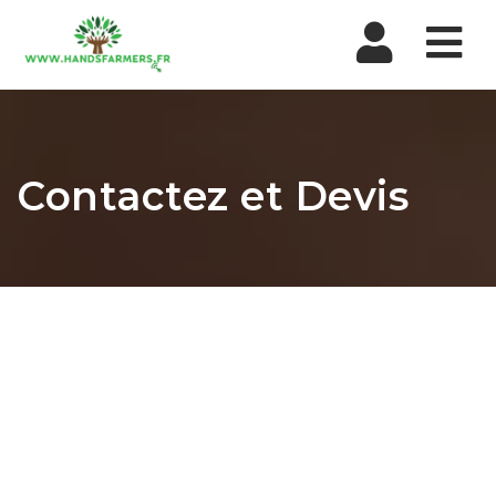
Nav
Contactez et Devis