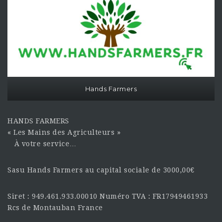
Hands Farmers
HANDS FARMERS
« Les Mains des Agriculteurs »
À votre service…
Sasu Hands Farmers au capital sociale de 3000,00€
Siret : 949.461.933.00010 Numéro TVA : FR17949461933
Rcs de Montauban France