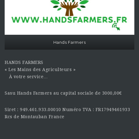
Hands Farmers
HANDS FARMERS
« Les Mains des Agriculteurs »
À votre service…
Sasu Hands Farmers au capital sociale de 3000,00€
Siret : 949.461.933.00010 Numéro TVA : FR17949461933
Rcs de Montauban France