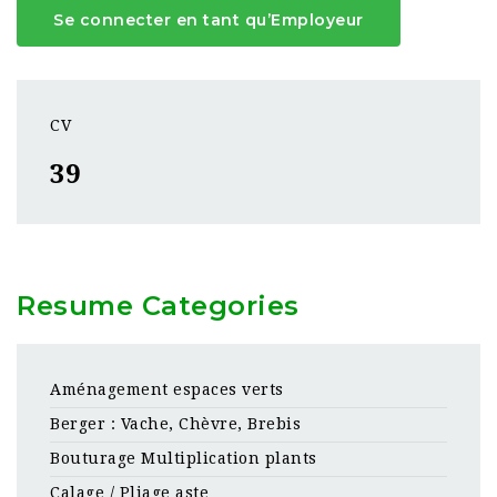
Se connecter en tant qu’Employeur
CV
39
Resume Categories
Aménagement espaces verts
Berger : Vache, Chèvre, Brebis
Bouturage Multiplication plants
Calage / Pliage aste