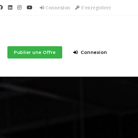
Connexion
S’enregistrer
Publier une Offre
Connexion