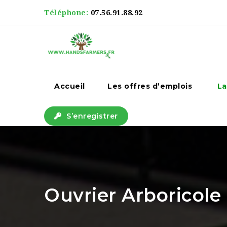
Téléphone:
07.56.91.88.92
Accueil
Les offres d’emplois
La
S’enregistrer
Ouvrier Arboricole :