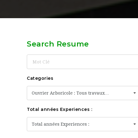
Search Resume
Mot
Clé
Categories
Ouvrier Arboricole : Tous travaux…
Total années Experiences :
Total années Experiences :