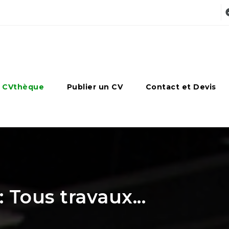
 CVthèque
Publier un CV
Contact et Devis
 Tous travaux...