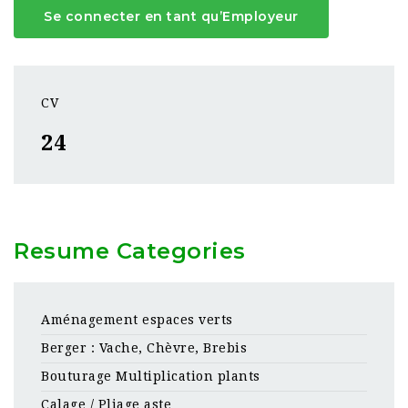
Se connecter en tant qu’Employeur
CV
24
Resume Categories
Aménagement espaces verts
Berger : Vache, Chèvre, Brebis
Bouturage Multiplication plants
Calage / Pliage aste