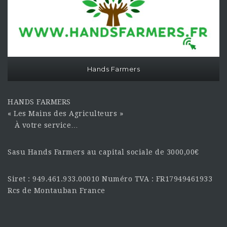
Hands Farmers
HANDS FARMERS
« Les Mains des Agriculteurs »
À votre service…
Sasu Hands Farmers au capital sociale de 3000,00€
Siret : 949.461.933.00010 Numéro TVA : FR17949461933
Rcs de Montauban France