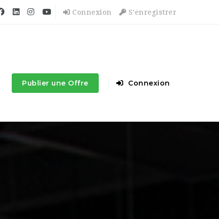
Connexion
S’enregistrer
Publier une Offre
Connexion