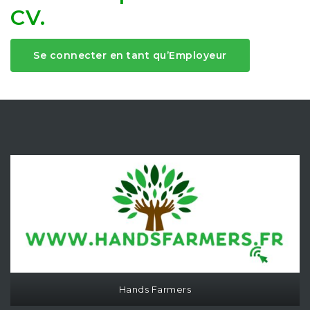
CV.
Se connecter en tant qu’Employeur
Hands Farmers