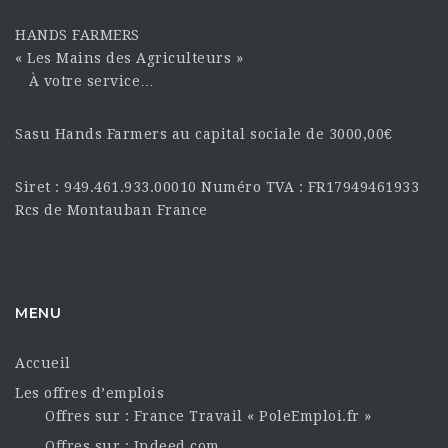
HANDS FARMERS
« Les Mains des Agriculteurs »
À votre service…
Sasu Hands Farmers au capital sociale de 3000,00€
Siret : 949.461.933.00010 Numéro TVA : FR17949461933
Rcs de Montauban France
MENU
Accueil
Les offres d’emplois
Offres sur : France Travail « PoleEmploi.fr »
Offres sur : Indeed.com