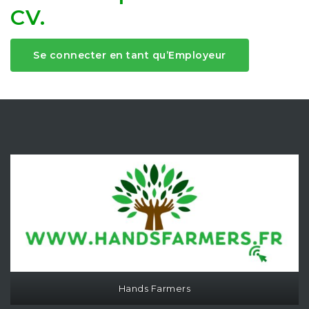
CV.
Se connecter en tant qu’Employeur
Hands Farmers