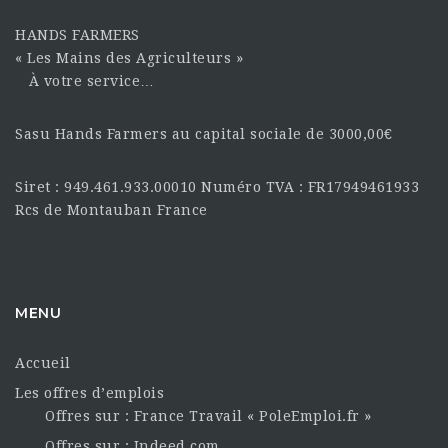
HANDS FARMERS
« Les Mains des Agriculteurs »
À votre service…
Sasu Hands Farmers au capital sociale de 3000,00€
Siret : 949.461.933.00010 Numéro TVA : FR17949461933
Rcs de Montauban France
MENU
Accueil
Les offres d’emplois
Offres sur : France Travail « PoleEmploi.fr »
Offres sur : Indeed.com