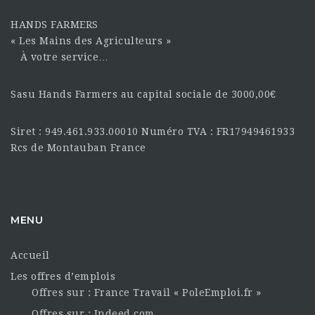
HANDS FARMERS
« Les Mains des Agriculteurs »
À votre service…
Sasu Hands Farmers au capital sociale de 3000,00€
Siret : 949.461.933.00010 Numéro TVA : FR17949461933
Rcs de Montauban France
MENU
Accueil
Les offres d’emplois
Offres sur : France Travail « PoleEmploi.fr »
Offres sur : Indeed.com