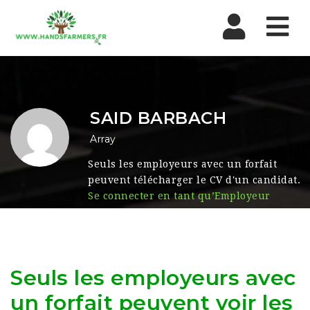
Nav
SAID BARBACH
Array
Seuls les employeurs avec un forfait
peuvent télécharger le CV d'un candidat.
Se connecter en tant qu’Employeur
Seuls les employeurs avec
un forfait peuvent voir les