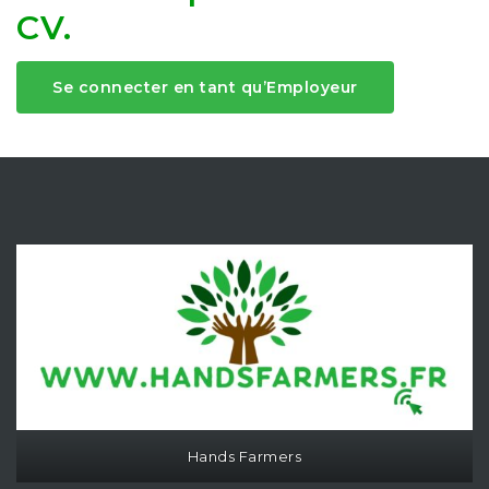
CV.
Se connecter en tant qu’Employeur
Hands Farmers