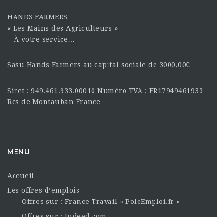
HANDS FARMERS
« Les Mains des Agriculteurs »
À votre service…
Sasu Hands Farmers au capital sociale de 3000,00€
Siret : 949.461.933.00010 Numéro TVA : FR17949461933
Rcs de Montauban France
MENU
Accueil
Les offres d’emplois
Offres sur : France Travail « PoleEmploi.fr »
Offres sur : Indeed.com