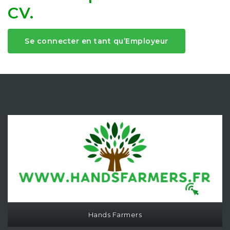
CV.
Se connecter en tant qu’Employeur
Hands Farmers