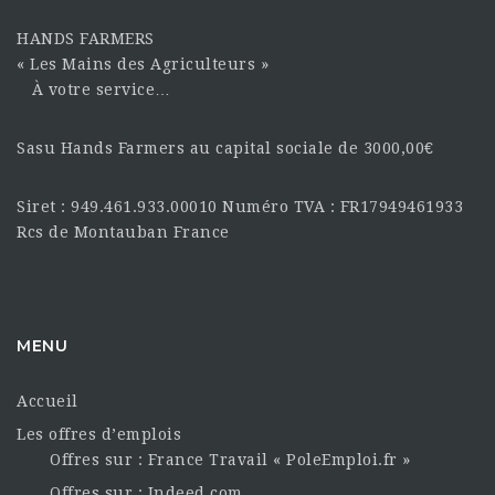
HANDS FARMERS
« Les Mains des Agriculteurs »
À votre service…
Sasu Hands Farmers au capital sociale de 3000,00€
Siret : 949.461.933.00010 Numéro TVA : FR17949461933
Rcs de Montauban France
MENU
Accueil
Les offres d’emplois
Offres sur : France Travail « PoleEmploi.fr »
Offres sur : Indeed.com