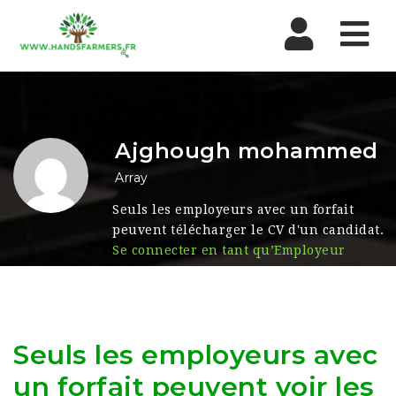
Nav
Ajghough mohammed
Array
Seuls les employeurs avec un forfait
peuvent télécharger le CV d'un candidat.
Se connecter en tant qu’Employeur
Seuls les employeurs avec
un forfait peuvent voir les