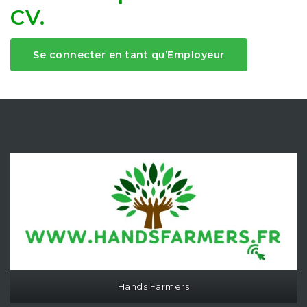
CV.
Se connecter en tant qu’Employeur
Hands Farmers