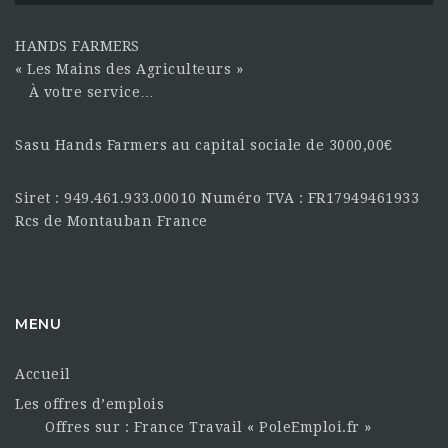
HANDS FARMERS
« Les Mains des Agriculteurs »
À votre service…
Sasu Hands Farmers au capital sociale de 3000,00€
Siret : 949.461.933.00010 Numéro TVA : FR17949461933
Rcs de Montauban France
MENU
Accueil
Les offres d’emplois
Offres sur : France Travail « PoleEmploi.fr »