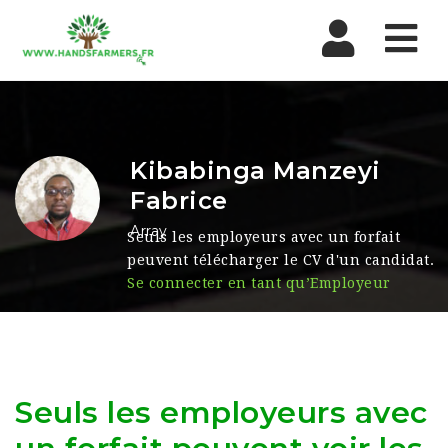
Nav
Kibabinga Manzeyi
Fabrice
Array
Seuls les employeurs avec un forfait
peuvent télécharger le CV d'un candidat.
Se connecter en tant qu’Employeur
Seuls les employeurs avec