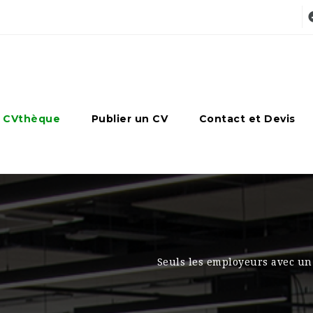
 CVthèque
Publier un CV
Contact et Devis
Seuls les employeurs avec un 