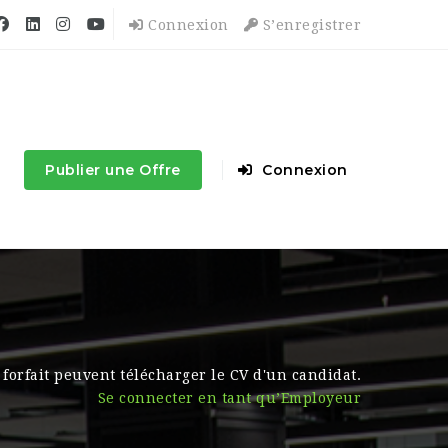
Connexion
S’enregistrer
Publier une Offre
Connexion
forfait peuvent télécharger le CV d'un candidat.
Se connecter en tant qu’Employeur