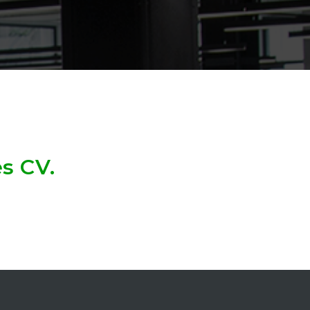
es CV.