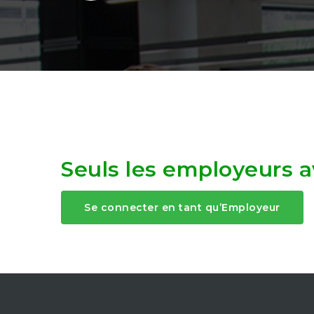
Seuls les employeurs av
Se connecter en tant qu’Employeur