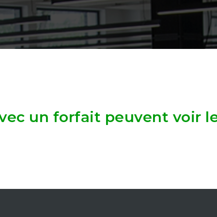
ec un forfait peuvent voir l