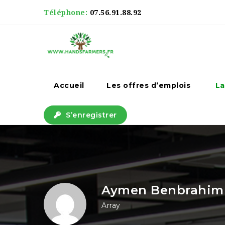
Téléphone:
07.56.91.88.92
Accueil
Les offres d’emplois
La
S’enregistrer
Aymen Benbrahim
Array