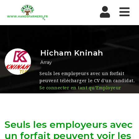
Nav
Hicham Kninah
Array
Seuls les employeurs avec un forfait
peuvent télécharger le CV d'un candidat.
Se connecter en tant qu’Employeur
Seuls les employeurs avec
un forfait peuvent voir les