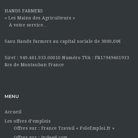
HANDS FARMERS
« Les Mains des Agriculteurs »
À votre service…
Sasu Hands Farmers au capital sociale de 3000,00€
Siret : 949.461.933.00010 Numéro TVA : FR17949461933
Rcs de Montauban France
MENU
Accueil
Les offres d’emplois
Offres sur : France Travail « PoleEmploi.fr »
Offres sur : Indeed.com