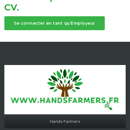
CV.
Se connecter en tant qu’Employeur
Hands Farmers