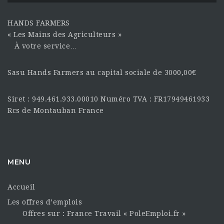
HANDS FARMERS
« Les Mains des Agriculteurs »
À votre service…
Sasu Hands Farmers au capital sociale de 3000,00€
Siret : 949.461.933.00010 Numéro TVA : FR17949461933
Rcs de Montauban France
MENU
Accueil
Les offres d’emplois
Offres sur : France Travail « PoleEmploi.fr »