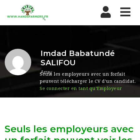
Nav
Imdad Babatundé
SALIFOU
Array
Seuls les employeurs avec un forfait
peuvent télécharger le CV d'un candidat.
Se connecter en tant qu’Employeur
Seuls les employeurs avec