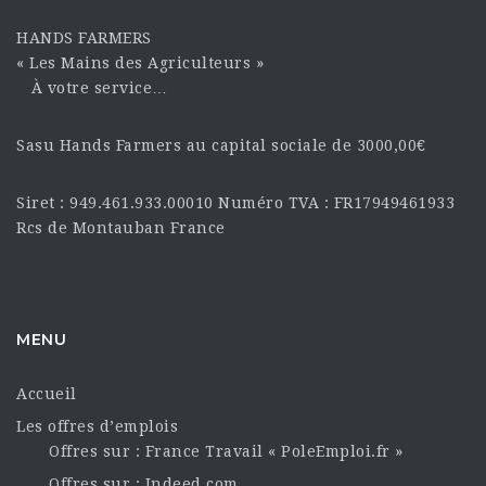
HANDS FARMERS
« Les Mains des Agriculteurs »
À votre service…
Sasu Hands Farmers au capital sociale de 3000,00€
Siret : 949.461.933.00010 Numéro TVA : FR17949461933
Rcs de Montauban France
MENU
Accueil
Les offres d’emplois
Offres sur : France Travail « PoleEmploi.fr »
Offres sur : Indeed.com