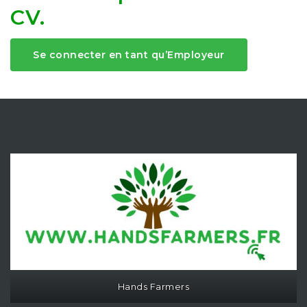
CV.
Se connecter en tant qu’Employeur
Hands Farmers