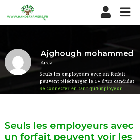
Nav
Ajghough mohammed
Array
Seuls les employeurs avec un forfait
peuvent télécharger le CV d'un candidat.
Se connecter en tant qu’Employeur
Seuls les employeurs avec
un forfait peuvent voir les