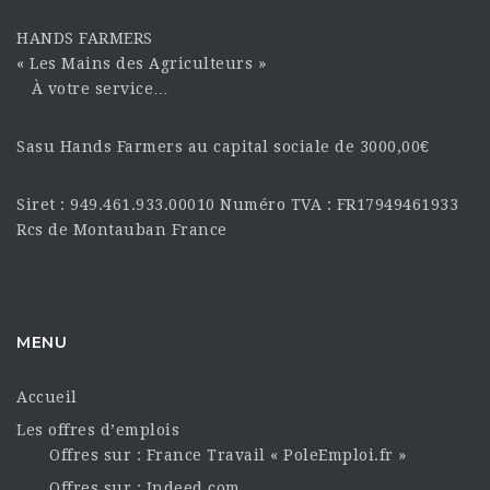
HANDS FARMERS
« Les Mains des Agriculteurs »
À votre service…
Sasu Hands Farmers au capital sociale de 3000,00€
Siret : 949.461.933.00010 Numéro TVA : FR17949461933
Rcs de Montauban France
MENU
Accueil
Les offres d’emplois
Offres sur : France Travail « PoleEmploi.fr »
Offres sur : Indeed.com