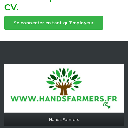
CV.
Se connecter en tant qu’Employeur
Hands Farmers