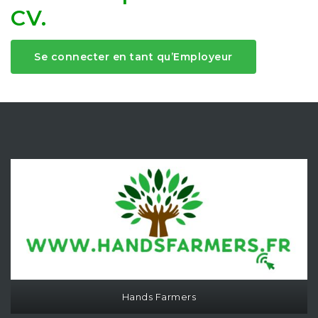
CV.
Se connecter en tant qu’Employeur
Hands Farmers