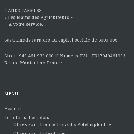
HANDS FARMERS
« Les Mains des Agriculteurs »
À votre service…
Sasu Hands Farmers au capital sociale de 3000,00€
Siret : 949.461.933.00010 Numéro TVA : FR17949461933
Rcs de Montauban France
MENU
Accueil
Les offres d’emplois
Offres sur : France Travail « PoleEmploi.fr »
Offres sur : Indeed.com