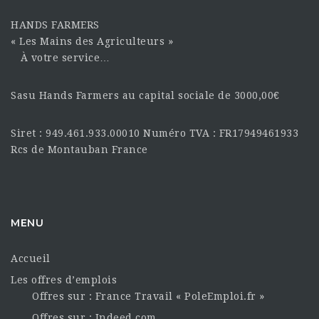
HANDS FARMERS
« Les Mains des Agriculteurs »
À votre service…
Sasu Hands Farmers au capital sociale de 3000,00€
Siret : 949.461.933.00010 Numéro TVA : FR17949461933
Rcs de Montauban France
MENU
Accueil
Les offres d’emplois
Offres sur : France Travail « PoleEmploi.fr »
Offres sur : Indeed.com