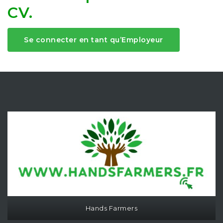
CV.
Se connecter en tant qu’Employeur
Hands Farmers