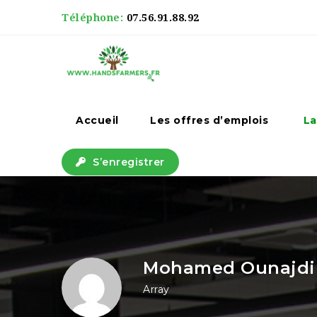
Téléphone:
07.56.91.88.92
Accueil
Les offres d’emplois
La
S’enregistrer
Mohamed Ounajdi
Array