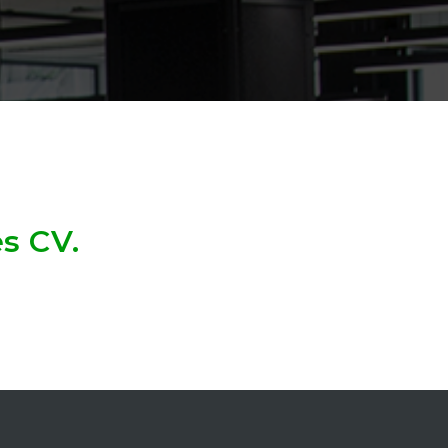
es CV.