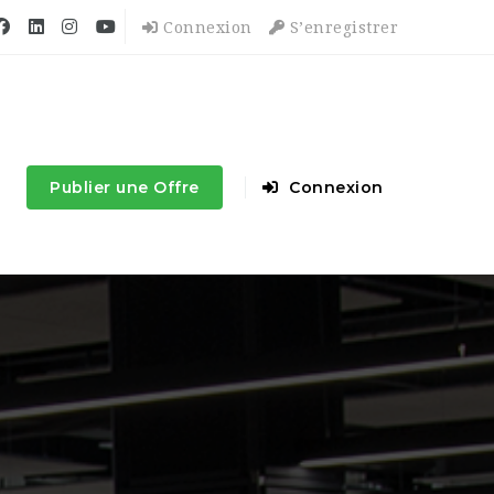
Connexion
S’enregistrer
Publier une Offre
Connexion