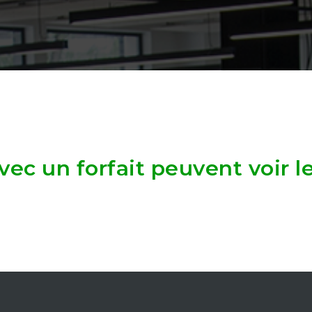
ec un forfait peuvent voir l