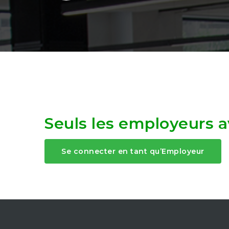
Seuls les employeurs av
Se connecter en tant qu’Employeur