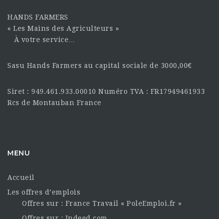
HANDS FARMERS
« Les Mains des Agriculteurs »
À votre service…
Sasu Hands Farmers au capital sociale de 3000,00€
Siret : 949.461.933.00010 Numéro TVA : FR17949461933
Rcs de Montauban France
MENU
Accueil
Les offres d’emplois
Offres sur : France Travail « PoleEmploi.fr »
Offres sur : Indeed.com