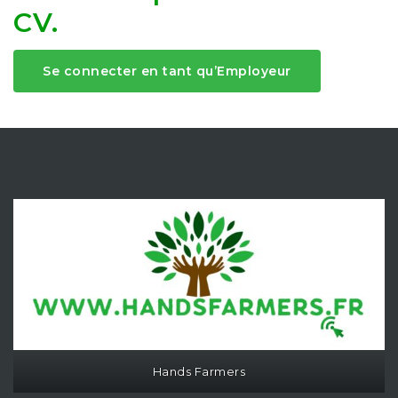
CV.
Se connecter en tant qu’Employeur
Hands Farmers