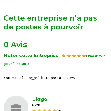
Cette entreprise n'a pas
de postes à pourvoir
0 Avis
Noter cette Entreprise
(Pas d'avis
pour l'instant)
You must be
logged in
to post a review.
Ukrgo
6-20
(0)