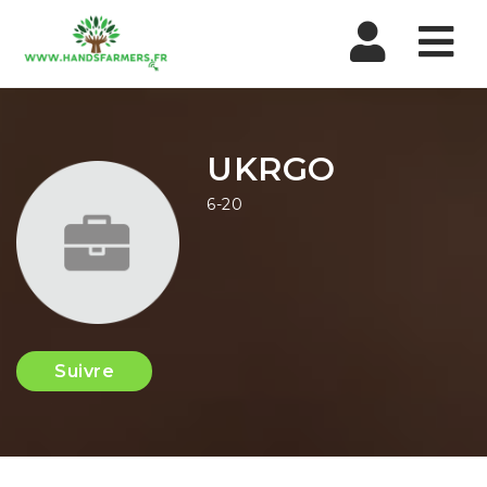
Nav
UKRGO
6-20
Suivre