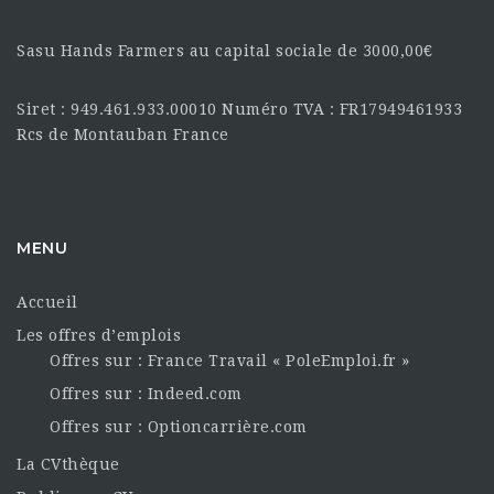
Sasu Hands Farmers au capital sociale de 3000,00€
Siret : 949.461.933.00010 Numéro TVA : FR17949461933
Rcs de Montauban France
MENU
Accueil
Les offres d’emplois
Offres sur : France Travail « PoleEmploi.fr »
Offres sur : Indeed.com
Offres sur : Optioncarrière.com
La CVthèque