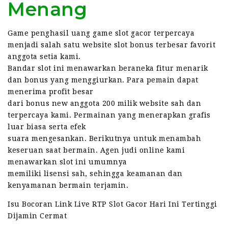
Menang
Game penghasil uang game slot gacor terpercaya
menjadi salah satu website slot bonus terbesar favorit
anggota setia kami.
Bandar slot ini menawarkan beraneka fitur menarik
dan bonus yang menggiurkan. Para pemain dapat
menerima profit besar
dari bonus new anggota 200 milik website sah dan
terpercaya kami. Permainan yang menerapkan grafis
luar biasa serta efek
suara mengesankan. Berikutnya untuk menambah
keseruan saat bermain. Agen judi online kami
menawarkan slot ini umumnya
memiliki lisensi sah, sehingga keamanan dan
kenyamanan bermain terjamin.
Isu Bocoran Link Live RTP Slot Gacor Hari Ini Tertinggi
Dijamin Cermat