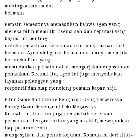
meningkatkan modal
bermain.
Pemain semestinya memastikan bahwa agen yang
mereka pilih memiliki lisensi sah dan reputasi yang
bagus. Ini penting
untuk memastikan keamanan dan kenyamanan saat
bermain. Agen slot gacor terbaru umumnya memiliki
beraneka fitur yang
memudahkan pemain dalam mengerjakan deposit dan
penarikan. Kecuali itu, agen ini juga menyediakan
layanan pelanggan yang
responsif dan siap menolong pemain kapan saja.
Fitur Game Slot Online Penghasil Uang Terpercaya
Paling Gacor Revenge of Loki Megaways
Kecuali itu, fitur ini juga menambah keseruan
permainan dengan kartun yang atraktif, mewujudkan
tiap putaran lebih
mengasyikan dan penuh kejutan. Kombinasi dari fitur-