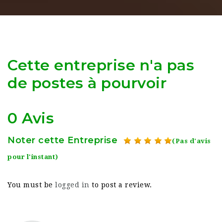
Cette entreprise n'a pas
de postes à pourvoir
0 Avis
Noter cette Entreprise
(Pas d'avis
pour l'instant)
You must be
logged in
to post a review.