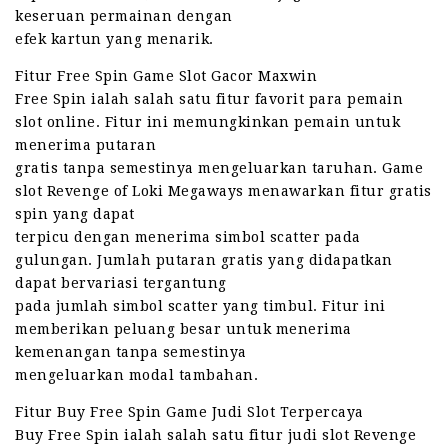
keseruan permainan dengan
efek kartun yang menarik.
Fitur Free Spin Game Slot Gacor Maxwin
Free Spin ialah salah satu fitur favorit para pemain
slot online. Fitur ini memungkinkan pemain untuk
menerima putaran
gratis tanpa semestinya mengeluarkan taruhan. Game
slot Revenge of Loki Megaways menawarkan fitur gratis
spin yang dapat
terpicu dengan menerima simbol scatter pada
gulungan. Jumlah putaran gratis yang didapatkan
dapat bervariasi tergantung
pada jumlah simbol scatter yang timbul. Fitur ini
memberikan peluang besar untuk menerima
kemenangan tanpa semestinya
mengeluarkan modal tambahan.
Fitur Buy Free Spin Game Judi Slot Terpercaya
Buy Free Spin ialah salah satu fitur judi slot Revenge