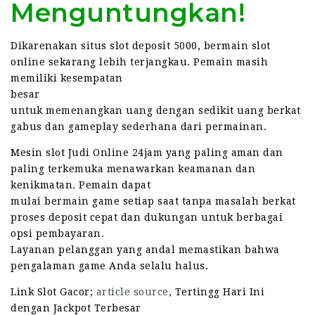
Menguntungkan!
Dikarenakan situs slot deposit 5000, bermain slot
online sekarang lebih terjangkau. Pemain masih
memiliki kesempatan
besar
untuk memenangkan uang dengan sedikit uang berkat
gabus dan gameplay sederhana dari permainan.
Mesin slot Judi Online 24jam yang paling aman dan
paling terkemuka menawarkan keamanan dan
kenikmatan. Pemain dapat
mulai bermain game setiap saat tanpa masalah berkat
proses deposit cepat dan dukungan untuk berbagai
opsi pembayaran.
Layanan pelanggan yang andal memastikan bahwa
pengalaman game Anda selalu halus.
Link Slot Gacor;
article source
, Tertingg Hari Ini
dengan Jackpot Terbesar