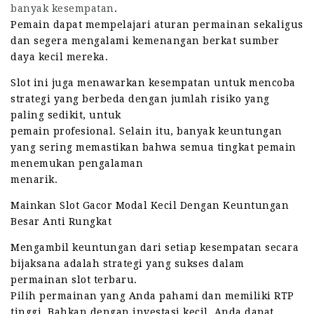
banyak kesempatan
.
Pemain dapat mempelajari aturan permainan sekaligus
dan segera mengalami kemenangan berkat sumber
daya kecil mereka.
Slot ini juga menawarkan kesempatan untuk mencoba
strategi yang berbeda dengan jumlah risiko yang
paling sedikit, untuk
pemain profesional. Selain itu, banyak keuntungan
yang sering memastikan bahwa semua tingkat pemain
menemukan pengalaman
menarik.
Mainkan Slot Gacor Modal Kecil Dengan Keuntungan
Besar Anti Rungkat
Mengambil keuntungan dari setiap kesempatan secara
bijaksana adalah strategi yang sukses dalam
permainan slot terbaru.
Pilih permainan yang Anda pahami dan memiliki RTP
tinggi. Bahkan dengan investasi kecil, Anda dapat