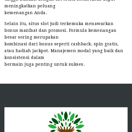
meningkatkan peluang
kemenangan Anda.
Selain itu, situs slot judi terkemuka menawarkan
bonus manfaat dan promosi. Formula kemenangan
besar sering merupakan
kombinasi dari bonus seperti cashback, spin gratis,
atau hadiah jackpot. Manajemen modal yang baik dan
konsistensi dalam
bermain juga penting untuk sukses.