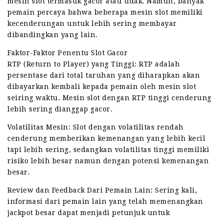
mesin slot termasuk gacor atau tidak. Namun, banyak
pemain percaya bahwa beberapa mesin slot memiliki
kecenderungan untuk lebih sering membayar
dibandingkan yang lain.
Faktor-Faktor Penentu Slot Gacor
RTP (Return to Player) yang Tinggi: RTP adalah
persentase dari total taruhan yang diharapkan akan
dibayarkan kembali kepada pemain oleh mesin slot
seiring waktu. Mesin slot dengan RTP tinggi cenderung
lebih sering dianggap gacor.
Volatilitas Mesin: Slot dengan volatilitas rendah
cenderung memberikan kemenangan yang lebih kecil
tapi lebih sering, sedangkan volatilitas tinggi memiliki
risiko lebih besar namun dengan potensi kemenangan
besar.
Review dan Feedback Dari Pemain Lain: Sering kali,
informasi dari pemain lain yang telah memenangkan
jackpot besar dapat menjadi petunjuk untuk