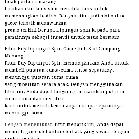
tidak perlu memasang
taruhan dan konsisten memiliki kans untuk
memenangkan hadiah. Banyak situs judi slot online
gacor terbaik menawarkan
promo terkini berupa Dipungut Spin kepada para
pemainnya sebagai insentif untuk terus bermain.
Fitur Buy Dipungut Spin Game Judi Slot Gampang
Menang
Fitur Buy Dipungut Spin memungkinkan Anda untuk
membeli putaran cuma-cuma tanpa sepatutnya
menunggu putaran cuma-cuma
yang diberikan secara acak. Dengan menggunakan
fitur ini, Anda dapat langsung memainkan putaran
cuma-cuma dan memiliki
kans untuk meraih kemenangan tanpa sepatutnya
menunggu lama.
Dengan menentukan
fitur menarik ini, Anda dapat
memilih game slot online terbaik yang sesuai dengan
preferensi dan