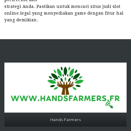
strategi Anda. Pastikan untuk mencari situs judi slot
online legal yang menyediakan game dengan fitur hal
yang demikian.
Hands Farmers