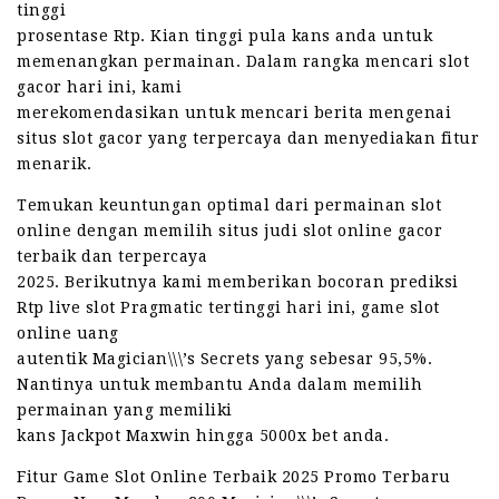
tinggi
prosentase Rtp. Kian tinggi pula kans anda untuk
memenangkan permainan. Dalam rangka mencari slot
gacor hari ini, kami
merekomendasikan untuk mencari berita mengenai
situs slot gacor yang terpercaya dan menyediakan fitur
menarik.
Temukan keuntungan optimal dari permainan slot
online dengan memilih situs judi slot online gacor
terbaik dan terpercaya
2025. Berikutnya kami memberikan bocoran prediksi
Rtp live slot Pragmatic tertinggi hari ini, game slot
online uang
autentik Magician\\\’s Secrets yang sebesar 95,5%.
Nantinya untuk membantu Anda dalam memilih
permainan yang memiliki
kans Jackpot Maxwin hingga 5000x bet anda.
Fitur Game Slot Online Terbaik 2025 Promo Terbaru