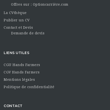
Offres sur : Optioncarrière.com
La CVthèque
Publier un CV
Contact et Devis
Demande de devis
LIENS UTILES
CGU Hands Farmers
CGV Hands Farmers
Mentions légales
Politique de confidentialité
CONTACT