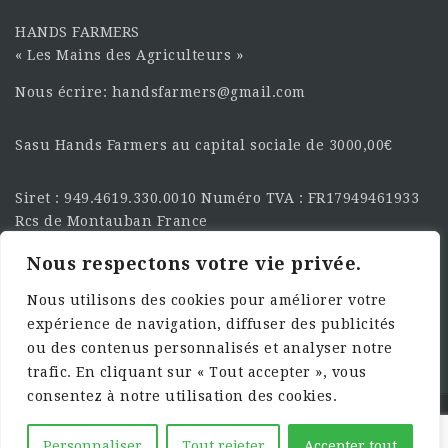
HANDS FARMERS
« Les Mains des Agriculteurs »
Nous écrire: handsfarmers@gmail.com
Sasu Hands Farmers au capital sociale de 3000,00€
Siret : 949.4619.330.0010 Numéro TVA : FR17949461933
Rcs de Montauban France
Nous respectons votre vie privée.
SUIVEZ-NOUS SUR LES
RÉSEAU :
Nous utilisons des cookies pour améliorer votre
expérience de navigation, diffuser des publicités
ou des contenus personnalisés et analyser notre
trafic. En cliquant sur « Tout accepter », vous
consentez à notre utilisation des cookies.
©2025 HandsFarmers. Designed with Web Studio
Personnaliser
Tout rejeter
Accepter tout