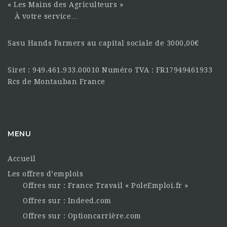
« Les Mains des Agriculteurs »
À votre service…
Sasu Hands Farmers au capital sociale de 3000,00€
Siret : 949.461.933.00010 Numéro TVA : FR17949461933
Rcs de Montauban France
MENU
Accueil
Les offres d’emplois
Offres sur : France Travail « PoleEmploi.fr »
Offres sur : Indeed.com
Offres sur : Optioncarrière.com