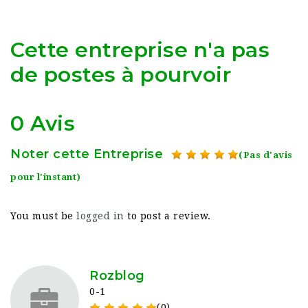
Cette entreprise n'a pas
de postes à pourvoir
0 Avis
Noter cette Entreprise
(Pas d'avis
pour l'instant)
You must be
logged in
to post a review.
Rozblog
0-1
(0)