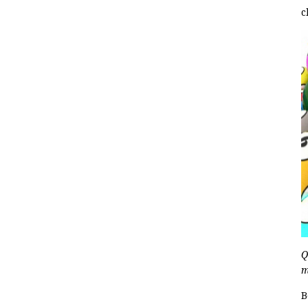
c
Q
m
B