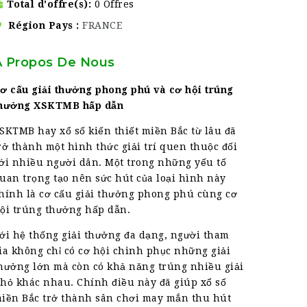
Total d'offre(s)
0 Offres
Région Pays
FRANCE
À Propos De Nous
ơ cấu giải thưởng phong phú và cơ hội trúng
hưởng XSKTMB hấp dẫn
SKTMB hay xổ số kiến thiết miền Bắc từ lâu đã
rở thành một hình thức giải trí quen thuộc đối
ới nhiều người dân. Một trong những yếu tố
uan trọng tạo nên sức hút của loại hình này
hính là cơ cấu giải thưởng phong phú cùng cơ
ội trúng thưởng hấp dẫn.
ới hệ thống giải thưởng đa dạng, người tham
ia không chỉ có cơ hội chinh phục những giải
hưởng lớn mà còn có khả năng trúng nhiều giải
hỏ khác nhau. Chính điều này đã giúp xổ số
iền Bắc trở thành sân chơi may mắn thu hút