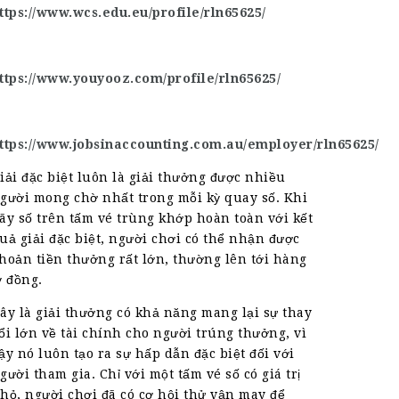
ttps://www.wcs.edu.eu/profile/rln65625/
ttps://www.youyooz.com/profile/rln65625/
ttps://www.jobsinaccounting.com.au/employer/rln65625/
iải đặc biệt luôn là giải thưởng được nhiều
gười mong chờ nhất trong mỗi kỳ quay số. Khi
ãy số trên tấm vé trùng khớp hoàn toàn với kết
uả giải đặc biệt, người chơi có thể nhận được
hoản tiền thưởng rất lớn, thường lên tới hàng
ỷ đồng.
ây là giải thưởng có khả năng mang lại sự thay
ổi lớn về tài chính cho người trúng thưởng, vì
ậy nó luôn tạo ra sự hấp dẫn đặc biệt đối với
gười tham gia. Chỉ với một tấm vé số có giá trị
hỏ, người chơi đã có cơ hội thử vận may để