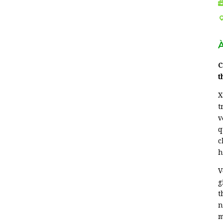
C
t
X
t
v
q
c
h
V
g
t
n
m