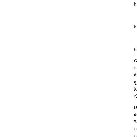
h
h
h
G
n
d
q
k
t
Đ
đ
v
n
n