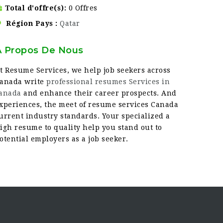
Total d'offre(s)
0 Offres
Région Pays
Qatar
À Propos De Nous
t Resume Services, we help job seekers across
anada write
professional resumes Services in
anada
and enhance their career prospects. And
xperiences, the meet of resume services Canada
urrent industry standards. Your specialized a
igh resume to quality help you stand out to
otential employers as a job seeker.