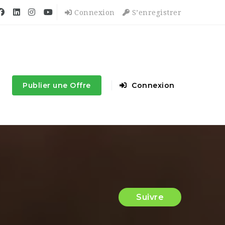
Connexion
S’enregistrer
Publier une Offre
Connexion
Suivre