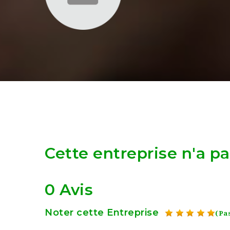
Cette entreprise n'a p
0 Avis
Noter cette Entreprise
(Pas