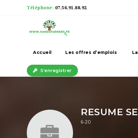
Téléphone:
07.56.91.88.92
Accueil
Les offres d’emplois
La
S’enregistrer
RESUME SE
6-20