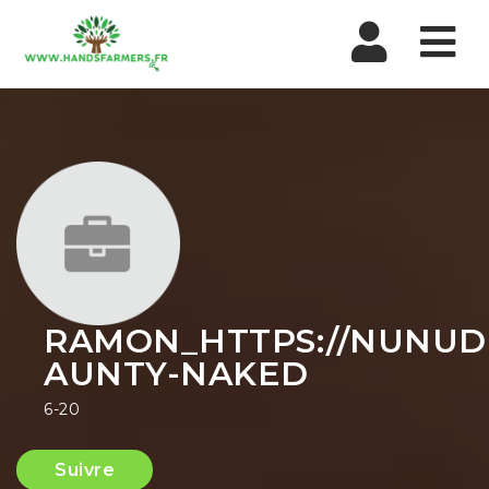
Nav
RAMON_HTTPS://NUNUDE
AUNTY-NAKED
6-20
Suivre