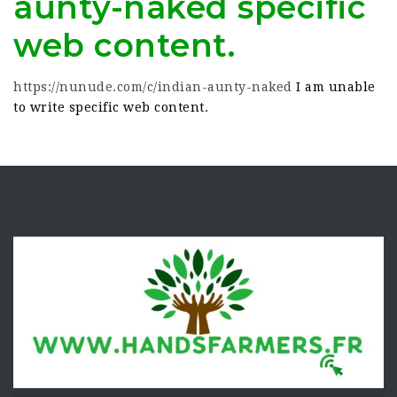
aunty-naked specific
web content.
https://nunude.com/c/indian-aunty-naked
I am unable
to write specific web content.