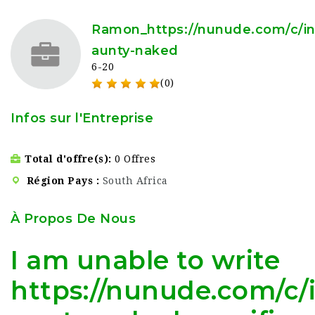
Ramon_https://nunude.com/c/in
aunty-naked
6-20
(0)
Infos sur l'Entreprise
Total d'offre(s)
0 Offres
Région Pays
South Africa
À Propos De Nous
I am unable to write
https://nunude.com/c/