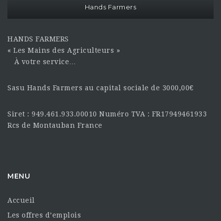
Hands Farmers
HANDS FARMERS
« Les Mains des Agriculteurs »
À votre service…
Sasu Hands Farmers au capital sociale de 3000,00€
Siret : 949.461.933.00010 Numéro TVA : FR17949461933
Rcs de Montauban France
MENU
Accueil
Les offres d’emplois