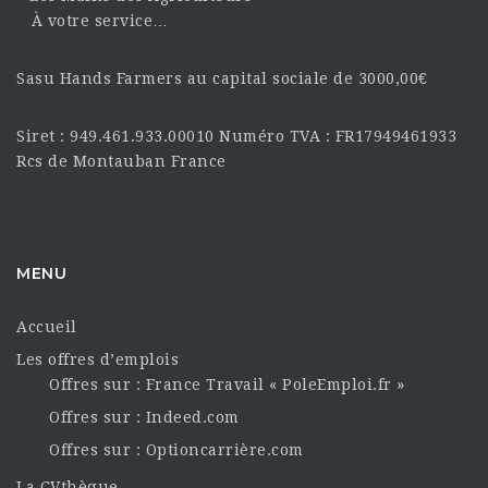
À votre service…
Sasu Hands Farmers au capital sociale de 3000,00€
Siret : 949.461.933.00010 Numéro TVA : FR17949461933
Rcs de Montauban France
MENU
Accueil
Les offres d’emplois
Offres sur : France Travail « PoleEmploi.fr »
Offres sur : Indeed.com
Offres sur : Optioncarrière.com
La CVthèque