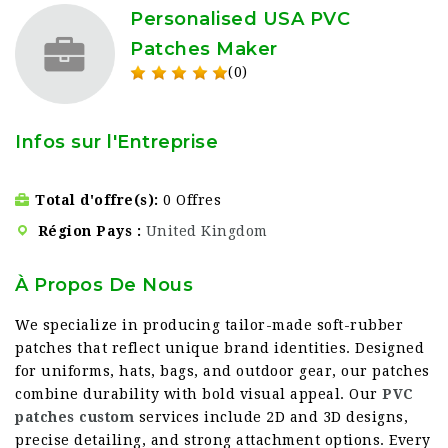
Personalised USA PVC
Patches Maker
(0)
Infos sur l'Entreprise
Total d'offre(s)
0 Offres
Région Pays
United Kingdom
À Propos De Nous
We specialize in producing tailor-made soft-rubber
patches that reflect unique brand identities. Designed
for uniforms, hats, bags, and outdoor gear, our patches
combine durability with bold visual appeal. Our
PVC
patches custom
services include 2D and 3D designs,
precise detailing, and strong attachment options. Every