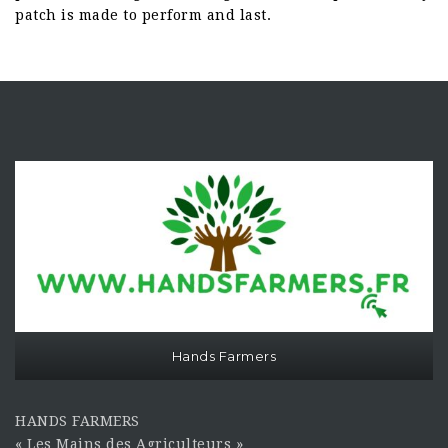
patch is made to perform and last.
Hands Farmers
HANDS FARMERS
« Les Mains des Agriculteurs »