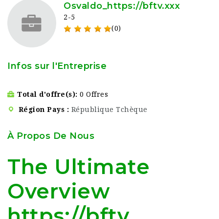
Osvaldo_https://bftv.xxx
2-5
(0)
Infos sur l'Entreprise
Total d'offre(s)
0 Offres
Région Pays
République Tchèque
À Propos De Nous
The Ultimate
Overview
https://bftv.