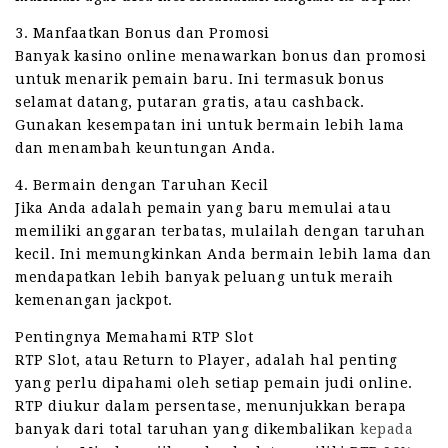
3. Manfaatkan Bonus dan Promosi
Banyak kasino online menawarkan bonus dan promosi
untuk menarik pemain baru. Ini termasuk bonus
selamat datang, putaran gratis, atau cashback.
Gunakan kesempatan ini untuk bermain lebih lama
dan menambah keuntungan Anda.
4. Bermain dengan Taruhan Kecil
Jika Anda adalah pemain yang baru memulai atau
memiliki anggaran terbatas, mulailah dengan taruhan
kecil. Ini memungkinkan Anda bermain lebih lama dan
mendapatkan lebih banyak peluang untuk meraih
kemenangan jackpot.
Pentingnya Memahami RTP Slot
RTP Slot, atau Return to Player, adalah hal penting
yang perlu dipahami oleh setiap pemain judi online.
RTP diukur dalam persentase, menunjukkan berapa
banyak dari total taruhan yang dikembalikan
kepada