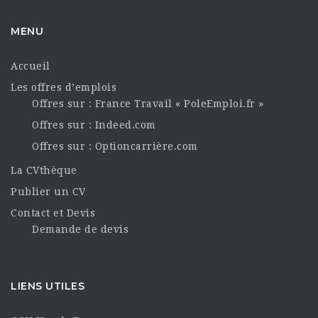
MENU
Accueil
Les offres d’emplois
Offres sur : France Travail « PoleEmploi.fr »
Offres sur : Indeed.com
Offres sur : Optioncarrière.com
La CVthèque
Publier un CV
Contact et Devis
Demande de devis
LIENS UTILES