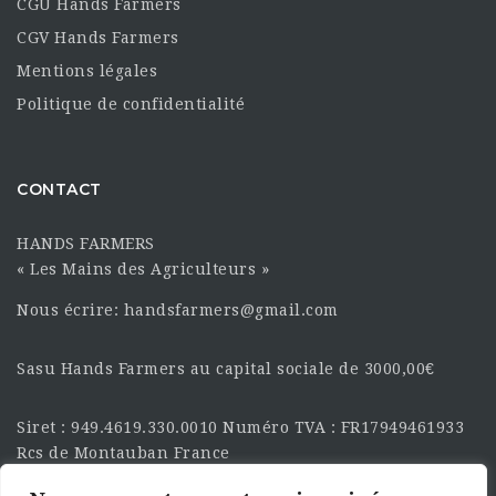
CGU Hands Farmers
CGV Hands Farmers
Mentions légales
Politique de confidentialité
CONTACT
HANDS FARMERS
« Les Mains des Agriculteurs »
Nous écrire: handsfarmers@gmail.com
Sasu Hands Farmers au capital sociale de 3000,00€
Siret : 949.4619.330.0010 Numéro TVA : FR17949461933
Rcs de Montauban France