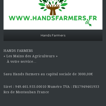
Hands Farmers
HANDS FARMERS
« Les Mains des Agriculteurs »
À votre service…
Sasu Hands Farmers au capital sociale de 3000,00€
Siret : 949.461.933.00010 Numéro TVA : FR17949461933
Rcs de Montauban France