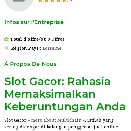
Infos sur l'Entreprise
Total d'offre(s)
0 Offres
Région Pays
Lorraine
À Propos De Nous
Slot Gacor: Rahasia
Memaksimalkan
Keberuntungan Anda
Slot Gacor –
more about Multichain
-, istilah yang
sering didengar di kalangan penggemar judi online.