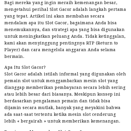
Bagi mereka yang ingin meraih kemenangan besar,
mengetahui perihal Slot Gacor adalah langkah pertama
yang tepat. Artikel ini akan membahas secara
mendalam apa itu Slot Gacor, bagaimana Anda bisa
menemukannya, dan strategi apa yang bisa digunakan
untuk meningkatkan peluang Anda. Tidak ketinggalan,
kami akan menyinggung pentingnya RTP (Return to
Player) dan cara mengelola anggaran Anda selama
bermain.
Apa Itu Slot Gacor?
Slot Gacor adalah istilah informal yang digunakan oleh
pemain slot untuk menggambarkan mesin slot yang
dianggap memberikan pembayaran secara lebih sering
atau lebih besar dari biasanya. Meskipun konsep ini
berdasarkan pengalaman pemain dan tidak bisa
dijamin secara mutlak, banyak yang meyakini bahwa
ada saat-saat tertentu ketika mesin slot cenderung
lebih « bergairah » untuk memberikan kemenangan.