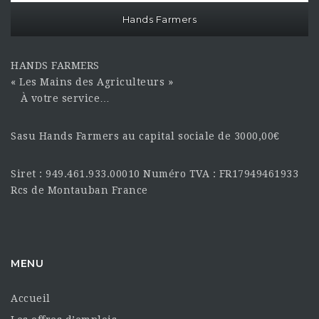
Hands Farmers
HANDS FARMERS
« Les Mains des Agriculteurs »
À votre service…
Sasu Hands Farmers au capital sociale de 3000,00€
Siret : 949.461.933.00010 Numéro TVA : FR17949461933
Rcs de Montauban France
MENU
Accueil