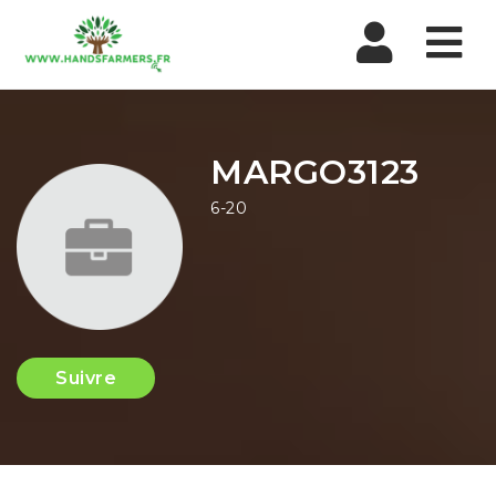
Nav
MARGO3123
6-20
Suivre