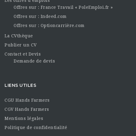
Les offres d’emplois
Offres sur : France Travail « PoleEmploi.fr »
Offres sur : Indeed.com
Offres sur : Optioncarrière.com
La CVthèque
Publier un CV
Contact et Devis
Demande de devis
LIENS UTILES
CGU Hands Farmers
CGV Hands Farmers
Mentions légales
Politique de confidentialité