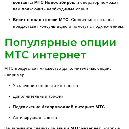
контакты МТС Новосибирск
, и оператор поможет
вам подключить необходимые опции.
Визит в салон связи МТС:
Специалисты салона
предоставят консультацию и помогут с подключением.
Популярные опции
МТС интернет
МТС предлагает множество дополнительных опций,
например:
Увеличение скорости интернета.
Дополнительный трафик.
Подключение
беспроводной интернет МТС
.
Антивирусная защита.
Не забывайте следить за
акции МТС интернет
, которые