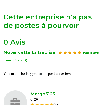
Cette entreprise n'a pas
de postes à pourvoir
0 Avis
Noter cette Entreprise
(Pas d'avis
pour l'instant)
You must be
logged in
to post a review.
Margo3123
6-20
(0)