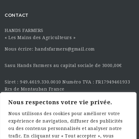
CONTACT
HANDS FARMERS
« Les Mains des Agriculteurs »
Nous écrire: handsfarmers@gmail.com
Sasu Hands Farmers au capital sociale de 3000,00€
Siret : 949.4619.330.0010 Numéro TVA : FR17949461933
Rcs de Montauban France
Nous respectons votre vie privée.
SUIVEZ-NOUS SUR LES
RÉSEAU :
Nous utilisons des cookies pour améliorer votre
expérience de navigation, diffuser des publicités
ou des contenus personnalisés et analyser notre
trafic. En cliquant sur « Tout accepter », vous