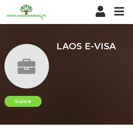
Nav
LAOS E-VISA
Suivre