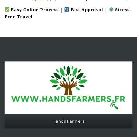
Easy Online Process
|
Fast Approval
|
Stress-
Free Travel
Hands Farmers