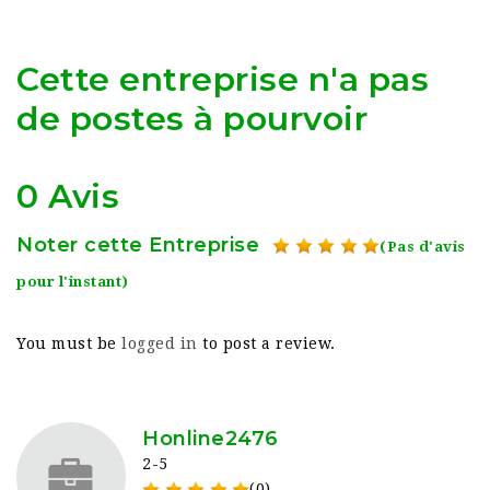
Cette entreprise n'a pas
de postes à pourvoir
0 Avis
Noter cette Entreprise
(Pas d'avis
pour l'instant)
You must be
logged in
to post a review.
Honline2476
2-5
(0)