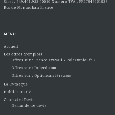
Siret : 949.461.933.00010 Numéro TVA : FR17949461933
Rcs de Montauban France
MENU
Accueil
Les offres d’emplois
Offres sur : France Travail « PoleEmploi.fr »
Offres sur : Indeed.com
Offres sur : Optioncarrière.com
La CVthèque
Publier un CV
Contact et Devis
Demande de devis