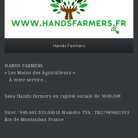
Hands Farmers
HANDS FARMERS
« Les Mains des Agriculteurs »
À votre service…
Sasu Hands Farmers au capital sociale de 3000,00€
Siret : 949.461.933.00010 Numéro TVA : FR17949461933
Rcs de Montauban France