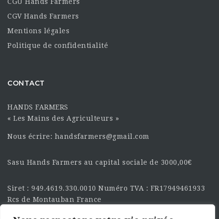
CGU Hands Farmers
CGV Hands Farmers
Mentions légales
Politique de confidentialité
CONTACT
HANDS FARMERS
« Les Mains des Agriculteurs »
Nous écrire: handsfarmers@gmail.com
Sasu Hands Farmers au capital sociale de 3000,00€
Siret : 949.4619.330.0010 Numéro TVA : FR17949461933
Rcs de Montauban France