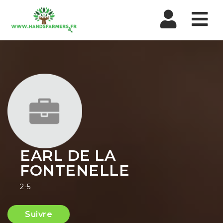
Nav
EARL DE LA
FONTENELLE
2-5
Suivre