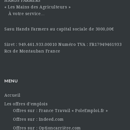
HANDS FARMERS
« Les Mains des Agriculteurs »
À votre service…
Sasu Hands Farmers au capital sociale de 3000,00€
Siret : 949.461.933.00010 Numéro TVA : FR17949461933
Rcs de Montauban France
MENU
Accueil
Les offres d’emplois
Offres sur : France Travail « PoleEmploi.fr »
Offres sur : Indeed.com
Offres sur : Optioncarrière.com