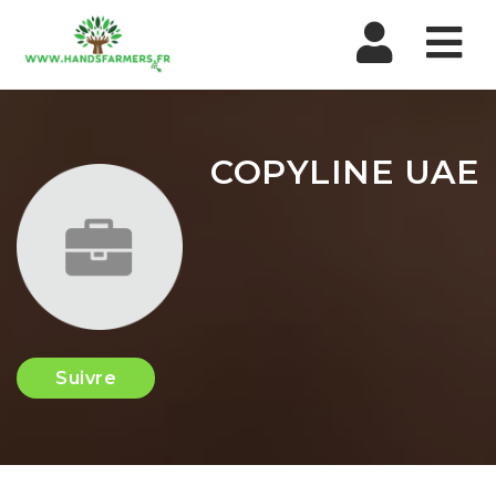
Nav
COPYLINE UAE
Suivre