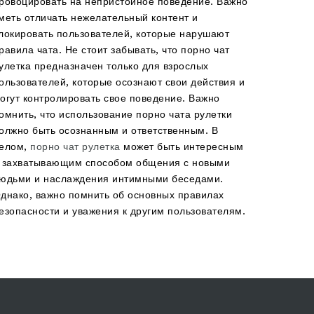
ровоцировать на непристойное поведение. Важно
меть отличать нежелательный контент и
локировать пользователей, которые нарушают
равила чата. Не стоит забывать, что порно чат
улетка предназначен только для взрослых
ользователей, которые осознают свои действия и
огут контролировать свое поведение. Важно
омнить, что использование порно чата рулетки
олжно быть осознанным и ответственным. В
елом,
порно чат рулетка
может быть интересным
 захватывающим способом общения с новыми
юдьми и наслаждения интимными беседами.
днако, важно помнить об основных правилах
езопасности и уважения к другим пользователям.