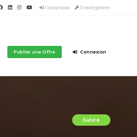
Connexion
S’enregistrer
Publier une Offre
Connexion
Suivre