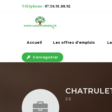
Téléphone:
07.56.91.88.92
Accueil
Les offres d’emplois
La
S’enregistrer
CHATRULET
2-5