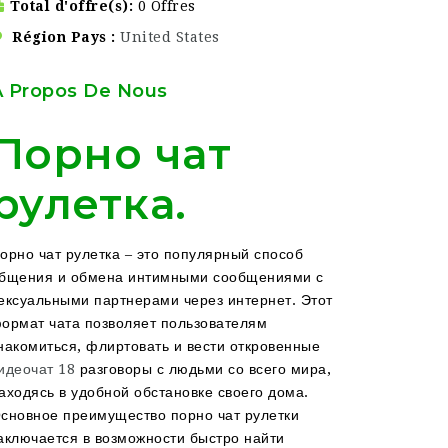
Total d'offre(s)
0 Offres
Région Pays
United States
À Propos De Nous
Порно чат
рулетка.
орно чат рулетка – это популярный способ
бщения и обмена интимными сообщениями с
ексуальными партнерами через интернет. Этот
ормат чата позволяет пользователям
накомиться, флиртовать и вести откровенные
идеочат 18
разговоры с людьми со всего мира,
аходясь в удобной обстановке своего дома.
сновное преимущество порно чат рулетки
аключается в возможности быстро найти