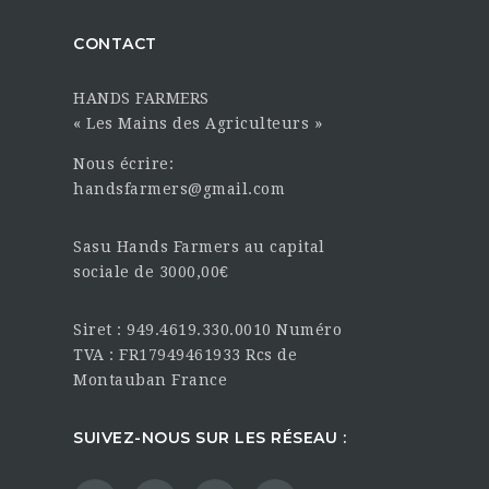
CONTACT
HANDS FARMERS
« Les Mains des Agriculteurs »
Nous écrire:
handsfarmers@gmail.com
Sasu Hands Farmers au capital
sociale de 3000,00€
Siret : 949.4619.330.0010 Numéro
TVA : FR17949461933 Rcs de
Montauban France
SUIVEZ-NOUS SUR LES RÉSEAU :