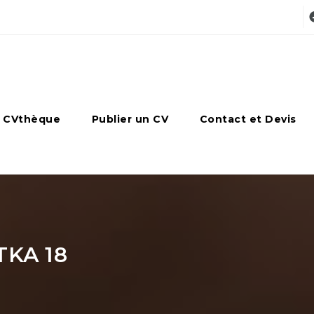
 CVthèque
Publier un CV
Contact et Devis
KA 18