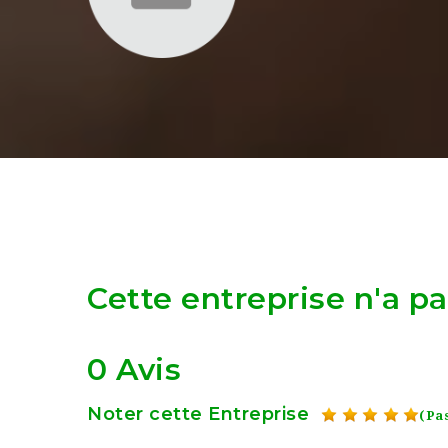
Cette entreprise n'a p
0 Avis
Noter cette Entreprise
(Pas