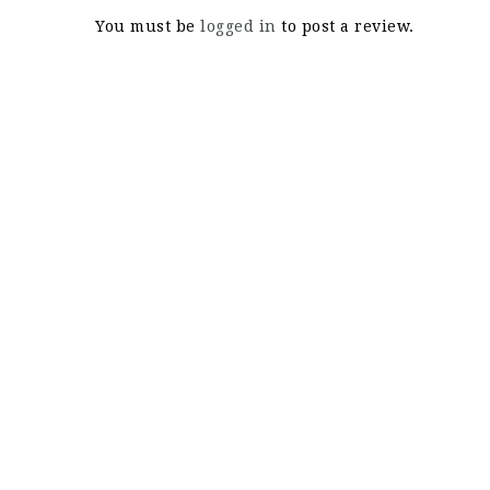
You must be
logged in
to post a review.