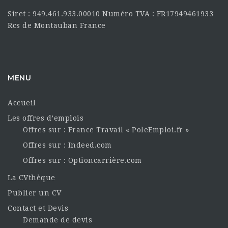
Siret : 949.461.933.00010 Numéro TVA : FR17949461933
Rcs de Montauban France
MENU
Accueil
Les offres d’emplois
Offres sur : France Travail « PoleEmploi.fr »
Offres sur : Indeed.com
Offres sur : Optioncarrière.com
La CVthèque
Publier un CV
Contact et Devis
Demande de devis