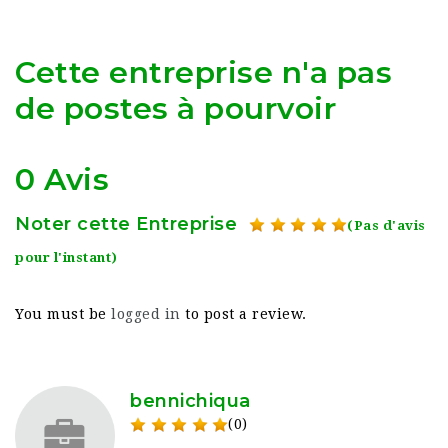
Cette entreprise n'a pas
de postes à pourvoir
0 Avis
Noter cette Entreprise
(Pas d'avis
pour l'instant)
You must be
logged in
to post a review.
bennichiqua
(0)