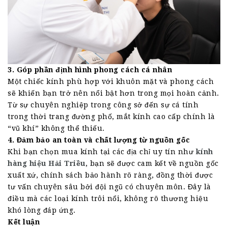
3. Góp phần định hình phong cách cá nhân
Một chiếc kính phù hợp với khuôn mặt và phong cách
sẽ khiến bạn trở nên nổi bật hơn trong mọi hoàn cảnh.
Từ sự chuyên nghiệp trong công sở đến sự cá tính
trong thời trang đường phố, mắt kính cao cấp chính là
“vũ khí” không thể thiếu.
4. Đảm bảo an toàn và chất lượng từ nguồn gốc
Khi bạn chọn mua kính tại các địa chỉ uy tín như
kính
hàng hiệu Hải Triều
, bạn sẽ được cam kết về nguồn gốc
xuất xứ, chính sách bảo hành rõ ràng, đồng thời được
tư vấn chuyên sâu bởi đội ngũ có chuyên môn. Đây là
điều mà các loại kính trôi nổi, không rõ thương hiệu
khó lòng đáp ứng.
Kết luận