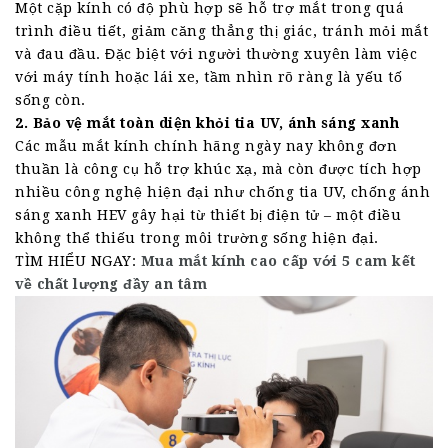
Một cặp kính có độ phù hợp sẽ hỗ trợ mắt trong quá
trình điều tiết, giảm căng thẳng thị giác, tránh mỏi mắt
và đau đầu. Đặc biệt với người thường xuyên làm việc
với máy tính hoặc lái xe, tầm nhìn rõ ràng là yếu tố
sống còn.
2. Bảo vệ mắt toàn diện khỏi tia UV, ánh sáng xanh
Các mẫu mắt kính chính hãng ngày nay không đơn
thuần là công cụ hỗ trợ khúc xạ, mà còn được tích hợp
nhiều công nghệ hiện đại như chống tia UV, chống ánh
sáng xanh HEV gây hại từ thiết bị điện tử – một điều
không thể thiếu trong môi trường sống hiện đại.
TÌM HIỂU NGAY:
Mua mắt kính cao cấp với 5 cam kết
về chất lượng đầy an tâm