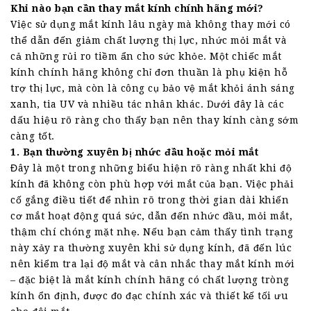
Khi nào bạn cần thay mắt kính chính hãng mới?
Việc sử dụng mắt kính lâu ngày mà không thay mới có
thể dẫn đến giảm chất lượng thị lực, nhức mỏi mắt và
cả những rủi ro tiềm ẩn cho sức khỏe. Một chiếc mắt
kính chính hãng không chỉ đơn thuần là phụ kiện hỗ
trợ thị lực, mà còn là công cụ bảo vệ mắt khỏi ánh sáng
xanh, tia UV và nhiều tác nhân khác. Dưới đây là các
dấu hiệu rõ ràng cho thấy bạn nên thay kính càng sớm
càng tốt.
1. Bạn thường xuyên bị nhức đầu hoặc mỏi mắt
Đây là một trong những biểu hiện rõ ràng nhất khi độ
kính đã không còn phù hợp với mắt của bạn. Việc phải
cố gắng điều tiết để nhìn rõ trong thời gian dài khiến
cơ mắt hoạt động quá sức, dẫn đến nhức đầu, mỏi mắt,
thậm chí chóng mặt nhẹ. Nếu bạn cảm thấy tình trạng
này xảy ra thường xuyên khi sử dụng kính, đã đến lúc
nên kiểm tra lại độ mắt và cân nhắc thay mắt kính mới
– đặc biệt là mắt kính chính hãng có chất lượng tròng
kính ổn định, được đo đạc chính xác và thiết kế tối ưu