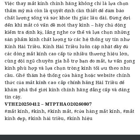
Việc thay mắt kính chính hãng không chỉ là lựa chọn
thẩm mỹ mà còn là quyết định cần thiết để đảm bảo
chất lượng sống và sức khỏe thị giác lâu dài. Đừng đợi
đến khi mắt có vấn đề mới thay kính – hãy chủ động
kiểm tra định kỳ, lắng nghe cơ thể và lựa chọn những
sản phẩm kính chất lượng từ các hệ thống uy tín như
Kính Hải Triều. Kính Hải Triều luôn cập nhật đầy đủ
các dòng mắt kính cao cấp từ nhiều thương hiệu lớn,
cùng đội ngũ chuyên gia hỗ trợ bạn đo mắt, tư vấn gọng
kính phù hợp và lựa chọn tròng kính tối ưu theo nhu
cầu. Ghé thăm hệ thống cửa hàng hoặc website chính
thức của
mắt kính cao cấp chính hãng
Hải Triều để
khám phá thế giới kính chính hãng đẳng cấp và đáng
tin cậy.
VTHE20250412 – MTPTHAO20260807
#mắt kính, #kính, #kính mắt, #cửa hàng mắt kính, #mắt
kính đẹp, #kính hải triều, #kính hiệu