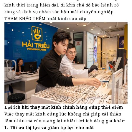
kính thời trang hiện đại, đi kèm chế độ bảo hành rõ
ràng và dịch vụ chăm sóc hậu mãi chuyên nghiệp.
THAM KHẢO THÊM:
mắt kính cao cấp
Lợi ích khi thay mắt kính chính hãng đúng thời điểm
Việc thay mắt kính đúng lúc không chỉ giúp cải thiện
tầm nhìn mà còn mang lại nhiều lợi ích đáng giá khác:
1. Tối ưu thị lực và giảm áp lực cho mắt