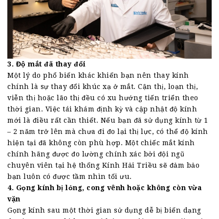
3. Độ mắt đã thay đổi
Một lý do phổ biến khác khiến bạn nên thay kính
chính là sự thay đổi khúc xạ ở mắt. Cận thị, loạn thị,
viễn thị hoặc lão thị đều có xu hướng tiến triển theo
thời gian. Việc tái khám định kỳ và cập nhật độ kính
mới là điều rất cần thiết. Nếu bạn đã sử dụng kính từ 1
– 2 năm trở lên mà chưa đi đo lại thị lực, có thể độ kính
hiện tại đã không còn phù hợp. Một chiếc mắt kính
chính hãng được đo lường chính xác bởi đội ngũ
chuyên viên tại hệ thống Kính Hải Triều sẽ đảm bảo
bạn luôn có được tầm nhìn tối ưu.
4. Gọng kính bị lỏng, cong vênh hoặc không còn vừa
vặn
Gọng kính sau một thời gian sử dụng dễ bị biến dạng