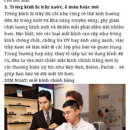
cho đôi mắt
2. Tròng kính bị trầy xước, ố màu hoặc mờ
Tròng kính bị trầy dù chỉ nhẹ cũng có thể ảnh hưởng
đến độ trong suốt và khả năng truyền sáng, gây giảm
chất lượng hình ảnh và khiến mắt phải điều tiết nhiều
hơn. Đặc biệt, với các loại mắt kính cao cấp như tròng
kính chống chói, chống tia UV hay ánh sáng xanh, việc
trầy xước sẽ làm mất đi các lớp phủ bảo vệ quan trọng.
Trong trường hợp này, thay vì tiếp tục sử dụng kính đã
cũ, đầu tư vào một chiếc mắt kính chính hãng mới từ
các thương hiệu uy tín như Ray-Ban, Bolon, Parim… sẽ
giúp bạn bảo vệ đôi mắt tốt hơn.
XEM NGAY:
mắt kính chính hãng