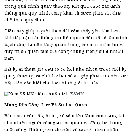
trong quá trình quay thưởng. Kết quả được xác định
thông qua quy trình công khai và được giám sát chặt
chẽ theo quy định.
Điều này giúp người theo dõi cảm thấy yên tâm hơn
khi tiếp cận các thông tin liên quan đến xổ số. Sự minh
bạch cũng là nền tảng quan trọng tạo nên niềm tin và
duy trì sự quan tâm của công chúng trong suốt nhiều
năm.
Bất kỳ ai tham gia đều có cơ hội như nhau trước mỗi kỳ
quay thưởng, và chính điều đó đã góp phần tạo nên sức
hấp dẫn đặc biệt cho loại hình giải trí này.
Xem SX MN siêu chuẩn tại:
XSMN
Mang Đến Động Lực Và Sự Lạc Quan
Bên cạnh yếu tố giải trí, xổ số miền Nam còn mang lại
cho nhiều người cảm giác lạc quan và động lực trong
cuộc sống. Những câu chuyện về các cá nhân nhận