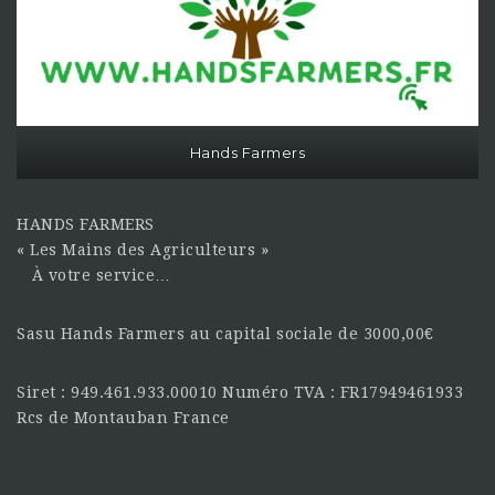
Hands Farmers
HANDS FARMERS
« Les Mains des Agriculteurs »
À votre service…
Sasu Hands Farmers au capital sociale de 3000,00€
Siret : 949.461.933.00010 Numéro TVA : FR17949461933
Rcs de Montauban France