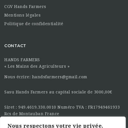
CGV Hands Farmers
Mentions légales
Politique de confidentialité
CONTACT
HANDS FARMERS
« Les Mains des Agriculteurs »
Nous écrire: handsfarmers@gmail.com
Sasu Hands Farmers au capital sociale de 3000,00€
Siret : 949.4619.330.0010 Numéro TVA : FR17949461933
Rcs de Montauban France
Nous respectons votre vie privée.