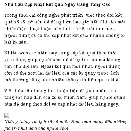
Nhu Cầu Cập Nhật Kết Quả Ngày Càng Tăng Cao
Trong thời đại công nghệ phát triển, việc theo dõi kết
quả xổ số trở nên dễ dàng hơn bao giờ hết. Chỉ cần một
chiếc điện thoại hoặc máy tính có kết nối internet,
người dùng đã có thể cập nhật kết quả nhanh chóng từ
bất kỳ đâu.
Nhiều website hiện nay cung cấp kết quả theo thời
gian thực, giúp người xem dễ dàng tra cứu mà không
cần chờ đợi lâu. Ngoài kết quả mới nhất, người dùng
còn có thể xem lại dữ liệu của các kỳ quay trước, lịch
mở thưởng cũng như nhiều thông tin liên quan khác.
Việc tiếp cận thông tin thuận tiện đã góp phần làm
tăng sức hấp dẫn của xổ số miền Nam, giúp người quan
tâm dễ dàng theo dõi và cập nhật dữ liệu hằng ngày.
Những thông tin lịch xổ số miền Nam luôn mang đến những
giá trị nhất định cho người chơi