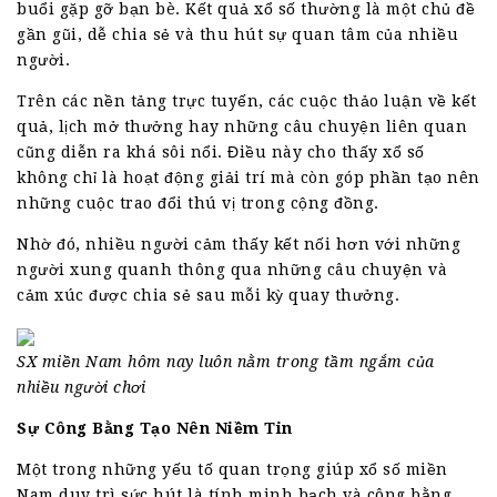
buổi gặp gỡ bạn bè. Kết quả xổ số thường là một chủ đề
gần gũi, dễ chia sẻ và thu hút sự quan tâm của nhiều
người.
Trên các nền tảng trực tuyến, các cuộc thảo luận về kết
quả, lịch mở thưởng hay những câu chuyện liên quan
cũng diễn ra khá sôi nổi. Điều này cho thấy xổ số
không chỉ là hoạt động giải trí mà còn góp phần tạo nên
những cuộc trao đổi thú vị trong cộng đồng.
Nhờ đó, nhiều người cảm thấy kết nối hơn với những
người xung quanh thông qua những câu chuyện và
cảm xúc được chia sẻ sau mỗi kỳ quay thưởng.
SX miền Nam hôm nay luôn nằm trong tầm ngắm của
nhiều người chơi
Sự Công Bằng Tạo Nên Niềm Tin
Một trong những yếu tố quan trọng giúp xổ số miền
Nam duy trì sức hút là tính minh bạch và công bằng