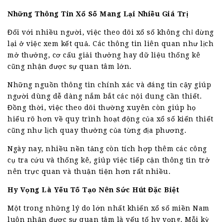
Những Thông Tin Xổ Số Mang Lại Nhiều Giá Trị
Đối với nhiều người, việc theo dõi xổ số không chỉ dừng
lại ở việc xem kết quả. Các thông tin liên quan như lịch
mở thưởng, cơ cấu giải thưởng hay dữ liệu thống kê
cũng nhận được sự quan tâm lớn.
Những nguồn thông tin chính xác và đáng tin cậy giúp
người dùng dễ dàng nắm bắt các nội dung cần thiết.
Đồng thời, việc theo dõi thường xuyên còn giúp họ
hiểu rõ hơn về quy trình hoạt động của xổ số kiến thiết
cũng như lịch quay thưởng của từng địa phương.
Ngày nay, nhiều nền tảng còn tích hợp thêm các công
cụ tra cứu và thống kê, giúp việc tiếp cận thông tin trở
nên trực quan và thuận tiện hơn rất nhiều.
Hy Vọng Là Yếu Tố Tạo Nên Sức Hút Đặc Biệt
Một trong những lý do lớn nhất khiến xổ số miền Nam
luôn nhận được sự quan tâm là yếu tố hy vọng. Mỗi kỳ