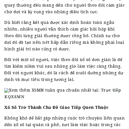
quay thưởng đều mang đến cho người theo dõi cảm giác
chờ đợi và kỳ vọng vào những điều tích cực.
Dù biết rằng kết quả được xác định hoàn toàn ngẫu
nhiên, nhiều người vẫn thích cảm giác hồi hộp khi
theo dõi từng giải thưởng được công bố. Chính sự chờ
đợi đó đã tạo nên nét hấp dẫn riêng mà không phải loại
hình giải trí nào cũng có được.
Đối với một số người, việc theo dõi xổ số đơn giản là để
tìm kiếm niềm vui sau những giờ làm việc căng thẳng.
Đối với người khác, đó là cách để nuôi dưỡng những dự
định và mục tiêu trong tương lai.
Xem thêm XSMN tuần qua chuẩn nhất tại:
Trực tiếp
KQXSMN
Xổ Số Trở Thành Chủ Đề Giao Tiếp Quen Thuộc
Không khó để bắt gặp những cuộc trò chuyện liên quan
đến xổ số tại quán cà phê, nơi làm việc hoặc trong các