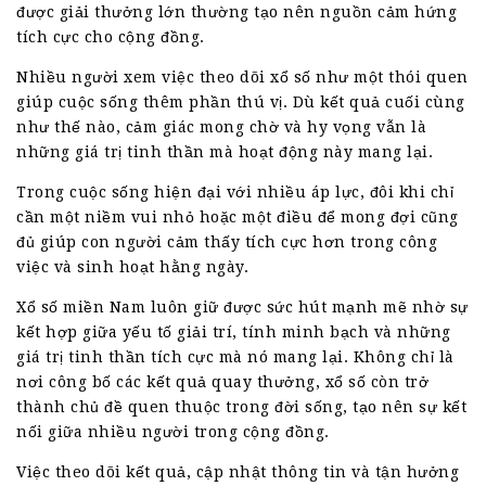
được giải thưởng lớn thường tạo nên nguồn cảm hứng
tích cực cho cộng đồng.
Nhiều người xem việc theo dõi xổ số như một thói quen
giúp cuộc sống thêm phần thú vị. Dù kết quả cuối cùng
như thế nào, cảm giác mong chờ và hy vọng vẫn là
những giá trị tinh thần mà hoạt động này mang lại.
Trong cuộc sống hiện đại với nhiều áp lực, đôi khi chỉ
cần một niềm vui nhỏ hoặc một điều để mong đợi cũng
đủ giúp con người cảm thấy tích cực hơn trong công
việc và sinh hoạt hằng ngày.
Xổ số miền Nam luôn giữ được sức hút mạnh mẽ nhờ sự
kết hợp giữa yếu tố giải trí, tính minh bạch và những
giá trị tinh thần tích cực mà nó mang lại. Không chỉ là
nơi công bố các kết quả quay thưởng, xổ số còn trở
thành chủ đề quen thuộc trong đời sống, tạo nên sự kết
nối giữa nhiều người trong cộng đồng.
Việc theo dõi kết quả, cập nhật thông tin và tận hưởng