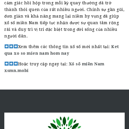
cảm giác hồi hộp trong mỗi kỳ quay thưởng đã trở
thành thói quen của rất nhiều người. Chính sự gần gũi,
đơn giản và khả năng mang lại niềm hy vọng đã giúp
xổ số miền Nam tiếp tục nhận được sự quan tâm rộng
rãi và duy trì vị trí đặc biệt trong đời sống của nhiều
người dân.
Xem thêm các thông tin xổ số mới nhất tại:
Ket
qua xo so mien nam hom nay
Hoặc truy cập ngay tại:
Xổ số miền Nam
xsmn.mobi