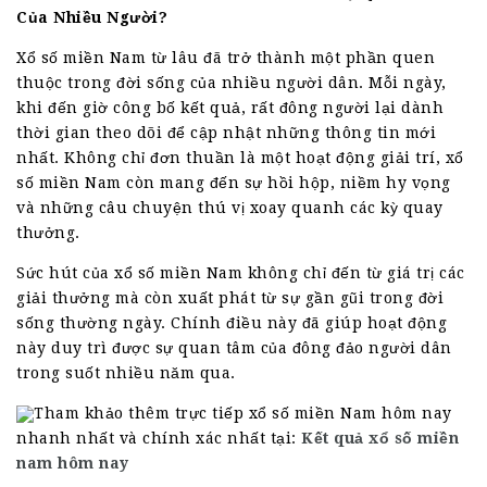
Của Nhiều Người?
Xổ số miền Nam từ lâu đã trở thành một phần quen
thuộc trong đời sống của nhiều người dân. Mỗi ngày,
khi đến giờ công bố kết quả, rất đông người lại dành
thời gian theo dõi để cập nhật những thông tin mới
nhất. Không chỉ đơn thuần là một hoạt động giải trí, xổ
số miền Nam còn mang đến sự hồi hộp, niềm hy vọng
và những câu chuyện thú vị xoay quanh các kỳ quay
thưởng.
Sức hút của xổ số miền Nam không chỉ đến từ giá trị các
giải thưởng mà còn xuất phát từ sự gần gũi trong đời
sống thường ngày. Chính điều này đã giúp hoạt động
này duy trì được sự quan tâm của đông đảo người dân
trong suốt nhiều năm qua.
Tham khảo thêm trực tiếp xổ số miền Nam hôm nay
nhanh nhất và chính xác nhất tại:
Kết quả xổ số miền
nam hôm nay