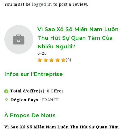
You must be
logged in
to post a review.
Vì Sao Xổ Số Miền Nam Luôn
Thu Hút Sự Quan Tâm Của
Nhiều Người?
6-20
(0)
Infos sur l'Entreprise
Total d'offre(s)
0 Offres
Région Pays
FRANCE
À Propos De Nous
Vì Sao Xổ Số Miền Nam Luôn Thu Hút Sự Quan Tâm