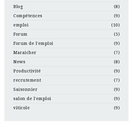
Blog
(8)
Compétences
(9)
emploi
(10)
Forum
(5)
Forum de l'emploi
(9)
Maraicher
(7)
News
(8)
Productivité
(9)
recrutement
(7)
Saisonnier
(9)
salon de l'emploi
(9)
viticole
(9)