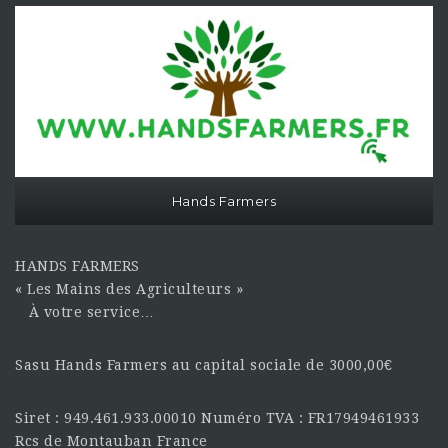
Hands Farmers
HANDS FARMERS
« Les Mains des Agriculteurs »
À votre service…
Sasu Hands Farmers au capital sociale de 3000,00€
Siret : 949.461.933.00010 Numéro TVA : FR17949461933
Rcs de Montauban France