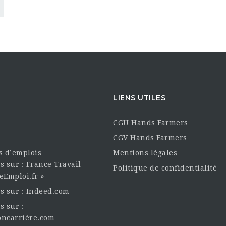
LIENS UTILES
CGU Hands Farmers
CGV Hands Farmers
es d’emplois
Mentions légales
s sur : France Travail
Politique de confidentialité
eEmploi.fr »
es sur : Indeed.com
s sur :
oncarrière.com