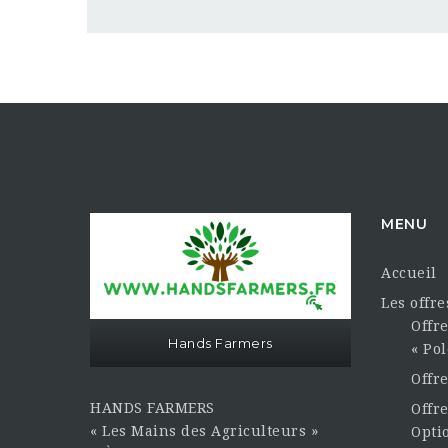
MENU
Accueil
Les offr
Offre
Hands Farmers
« Pol
Offr
HANDS FARMERS
Offre
« Les Mains des Agriculteurs »
Opti