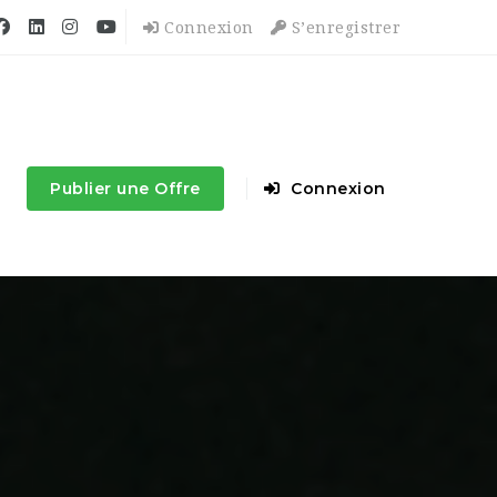
Connexion
S’enregistrer
Publier une Offre
Connexion