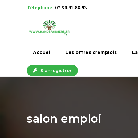
Téléphone:
07.56.91.88.92
Accueil
Les offres d’emplois
La
S’enregistrer
salon emploi