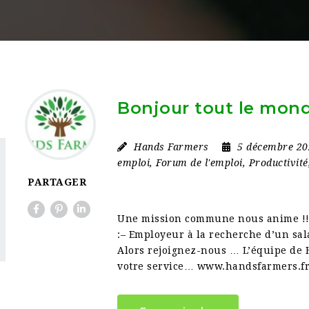
Bonjour tout le mond
Hands Farmers
5 décembre 2
emploi
,
Forum de l'emploi
,
Productivité
PARTAGER
Une mission commune nous anime !! 
:– Employeur à la recherche d’un sal
Alors rejoignez-nous … L’équipe de
votre service… www.handsfarmers.f