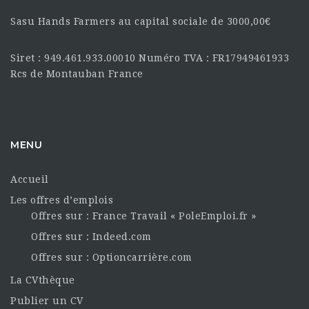
Sasu Hands Farmers au capital sociale de 3000,00€
Siret : 949.461.933.00010 Numéro TVA : FR17949461933
Rcs de Montauban France
MENU
Accueil
Les offres d’emplois
Offres sur : France Travail « PoleEmploi.fr »
Offres sur : Indeed.com
Offres sur : Optioncarrière.com
La CVthèque
Publier un CV