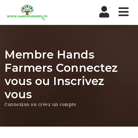
Nav
Membre Hands
Farmers Connectez
vous ou Inscrivez
vous
Connexion ou créez un compte