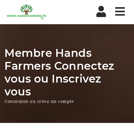
Nav
Membre Hands
Farmers Connectez
vous ou Inscrivez
vous
Connexion ou créez un compte