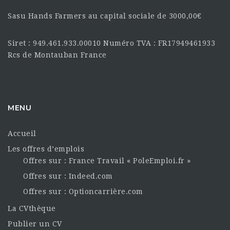
Sasu Hands Farmers au capital sociale de 3000,00€
Siret : 949.461.933.00010 Numéro TVA : FR17949461933
Rcs de Montauban France
MENU
Accueil
Les offres d’emplois
Offres sur : France Travail « PoleEmploi.fr »
Offres sur : Indeed.com
Offres sur : Optioncarrière.com
La CVthèque
Publier un CV