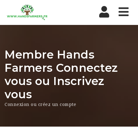
Nav
Membre Hands
Farmers Connectez
vous ou Inscrivez
vous
Connexion ou créez un compte