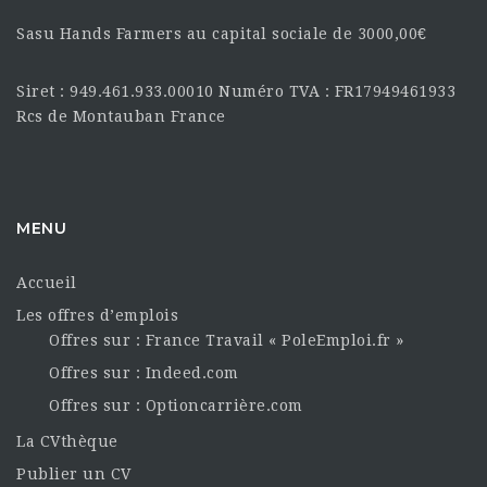
Sasu Hands Farmers au capital sociale de 3000,00€
Siret : 949.461.933.00010 Numéro TVA : FR17949461933
Rcs de Montauban France
MENU
Accueil
Les offres d’emplois
Offres sur : France Travail « PoleEmploi.fr »
Offres sur : Indeed.com
Offres sur : Optioncarrière.com
La CVthèque
Publier un CV