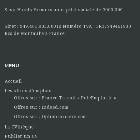
Sasu Hands Farmers au capital sociale de 3000,00€
Siret : 949.461.933.00010 Numéro TVA : FR17949461933
Rcs de Montauban France
MENU
Accueil
Les offres d’emplois
Offres sur : France Travail « PoleEmploi.fr »
Offres sur : Indeed.com
Offres sur : Optioncarrière.com
La CVthèque
Publier un CV