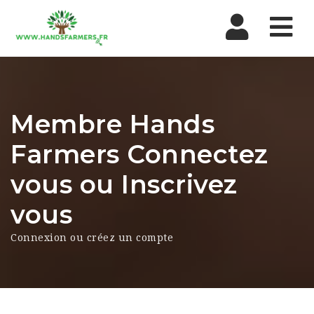
Nav
Membre Hands
Farmers Connectez
vous ou Inscrivez
vous
Connexion ou créez un compte